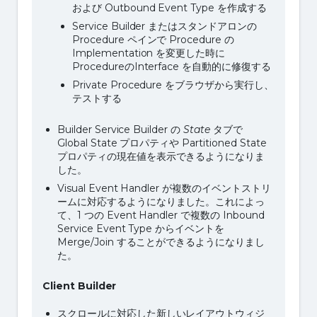
および Outbound Event Type を作成する
Service Builder またはスタンドアロンの
Procedure ペインで Procedure の
Implementation を変更した時に
ProcedureのInterface を自動的に修復する
Private Procedure をブラウザから実行し、
テストする
Builder Service Builder の
State
タブで
Global State プロパティや Partitioned State
プロパティの現在値を表示できるようになりま
した。
Visual Event Handler が複数のイベントストリ
ームに対応するようになりました。これによっ
て、1 つの Event Handler で複数の Inbound
Service Event Type からイベントを
Merge/Join することができるようになりまし
た。
Client Builder
スクロールに対応した新しいレイアウトウィジ