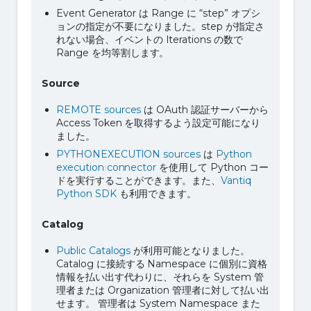
Event Generator は Range に “step” オプシ
ョンの指定が不要になりました。step が指定さ
れない場合、イベントの Iterations の数で
Range を均等割します。
Source
REMOTE sources
は OAuth 認証サーバーから
Access Token を取得するよう設定可能になり
ました。
PYTHONEXECUTION sources
は
Python
execution connector
を使用して Python コー
ドを実行することができます。また、
Vantiq
Python SDK
も利用できます。
Catalog
Public Catalogs
が利用可能となりました。
Catalog に接続する Namespace に個別に資格
情報を払い出す代わりに、それらを System 管
理者または Organization 管理者に対して払い出
せます。 管理者は System Namespace また