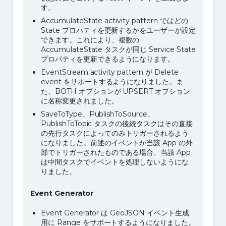
す。
AccumulateState activity pattern ではどの
State プロパティを更新するかをユーザーが設定
できます。これにより、複数の
AccumulateState タスクが同じ Service State
プロパティを更新できるようになります。
EventStream activity pattern が Delete
event をサポートするようになりました。ま
た、BOTH オプションが UPSERT オプション
に名称変更されました。
SaveToType、PublishToSource、
PublishToTopic タスクの後続タスクはその直接
の先行タスクによってのみトリガーされるよう
になりました。前述のイベントが当該 App の外
部でトリガーされたものである場合、当該 App
は中間タスクでイベントを処理しないようにな
りました。
Event Generator
Event Generator は GeoJSON イベント生成
用に Range をサポートするようになりました。