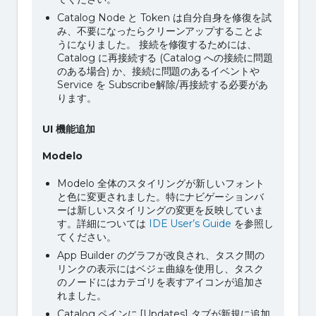
Catalog Node と Token は自分自身を修復を試
み、不要になったらクリーンアップすることよ
うになりました。 接続を修復するためには、
Catalog に再接続する (Catalog への接続に問題
のある場合) か、接続に問題のあるイベントや
Service を Subscribe解除/再接続する必要があ
ります。
UI
機能追加
Modelo
Modelo 全体のスタイリングが新しいフォント
と色に変更されました。特にナビゲーションバ
ーは新しいスタイリングの変更を反映していま
す。詳細については
IDE User’s Guide
を参照し
てください。
App Builder のグラフが改良され、タスク間の
リンクの表示にはベジェ曲線を使用し、タスク
のノードにはカテゴリを表すアイコンが追加さ
れました。
Catalog ペインに [Updates] タブが新規に追加