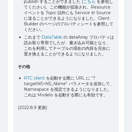
publish することができました (
こちら
を参照し
てください)。この機能が拡張され、Resource
イベントを Topic 以外にも Service や Source
に送ることができるようになりました。Client
Builder のページのプロパティシートを参照して
ください。
これまで
DataTable
の dataArray プロパティは
読み取り専用でしたが、書き込み可能となり、
これを利用してテーブルの現在の内容を完全に
置き換えることができるようになりました。
その他
RTC client
を起動する際に URL に “
?
targetNS=NS_Name
” パラメータを追加して、
Namespace を指定できるようになりました。
これは Modelo を起動する際にも有効です。
(2022.8.9 更新)