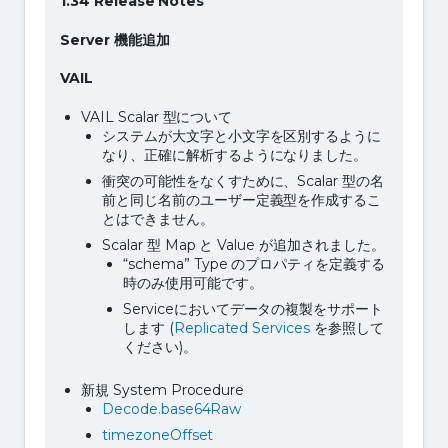
1.34 Release Notes
Server
機能追加
VAIL
VAIL Scalar 型について
システムが大文字と小文字を区別するように
なり、正確に解析するようになりました。
衝突の可能性をなくすために、Scalar 型の名
前と同じ名前のユーザー定義型を作成するこ
とはできません。
Scalar 型 Map と Value が追加されました。
“schema” Type のプロパティを定義する
時のみ使用可能です。
Serviceにおいてデータの複製をサポート
します (
Replicated Services
を参照して
ください)。
新規 System Procedure
Decode.base64Raw
timezoneOffset