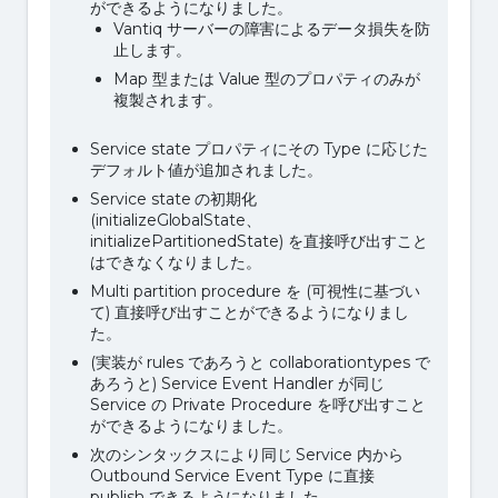
ができるようになりました。
Vantiq サーバーの障害によるデータ損失を防
止します。
Map 型または Value 型のプロパティのみが
複製されます。
Service state プロパティにその Type に応じた
デフォルト値が追加されました。
Service state の初期化
(initializeGlobalState、
initializePartitionedState) を直接呼び出すこと
はできなくなりました。
Multi partition procedure を (可視性に基づい
て) 直接呼び出すことができるようになりまし
た。
(実装が rules であろうと collaborationtypes で
あろうと) Service Event Handler が同じ
Service の Private Procedure を呼び出すこと
ができるようになりました。
次のシンタックスにより同じ Service 内から
Outbound Service Event Type に直接
publish できるようになりました。