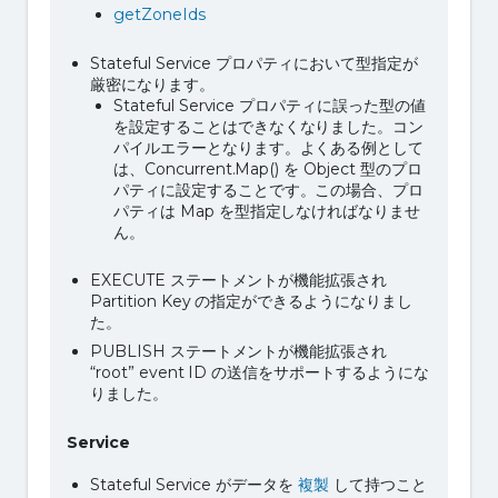
getZoneIds
Stateful Service プロパティにおいて型指定が
厳密になります。
Stateful Service プロパティに誤った型の値
を設定することはできなくなりました。コン
パイルエラーとなります。よくある例として
は、Concurrent.Map() を Object 型のプロ
パティに設定することです。この場合、プロ
パティは Map を型指定しなければなりませ
ん。
EXECUTE ステートメントが機能拡張され
Partition Key の指定ができるようになりまし
た。
PUBLISH ステートメントが機能拡張され
“root” event ID の送信をサポートするようにな
りました。
Service
Stateful Service がデータを
複製
して持つこと