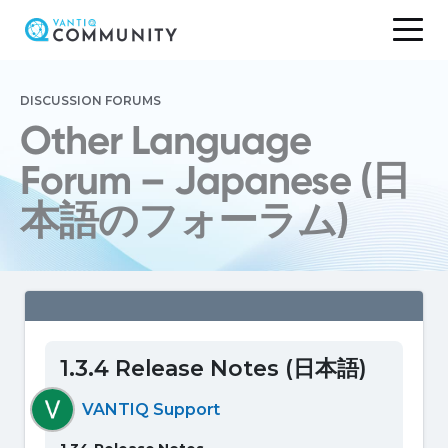
Skip
to
DISCUSSION FORUMS
content
Other Language
Forum – Japanese (日
本語のフォーラム)
1.3.4 Release Notes (日本語)
VANTIQ Support