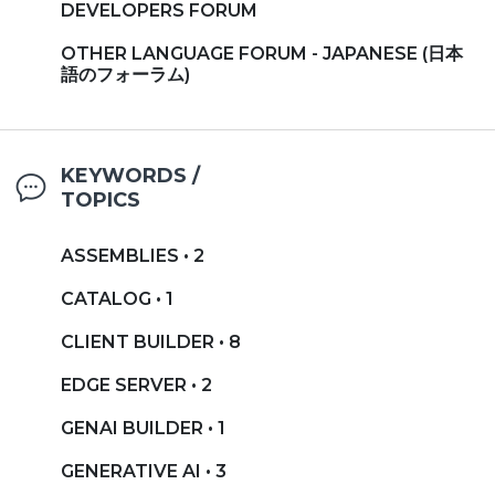
DEVELOPERS FORUM
OTHER LANGUAGE FORUM - JAPANESE (日本
語のフォーラム)
KEYWORDS /
TOPICS
ASSEMBLIES • 2
CATALOG • 1
CLIENT BUILDER • 8
EDGE SERVER • 2
GENAI BUILDER • 1
GENERATIVE AI • 3