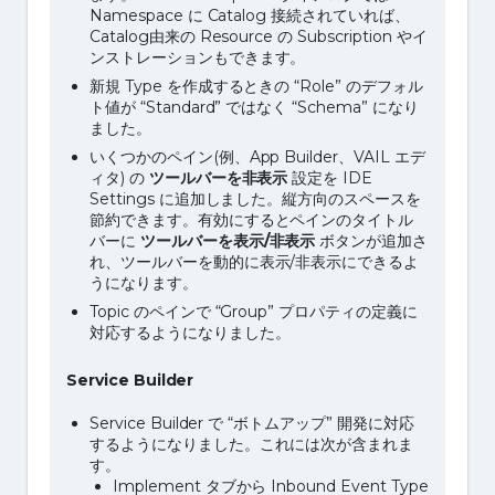
Namespace に Catalog 接続されていれば、
Catalog由来の Resource の Subscription やイ
ンストレーションもできます。
新規 Type を作成するときの “Role” のデフォル
ト値が “Standard” ではなく “Schema” になり
ました。
いくつかのペイン(例、App Builder、VAIL エデ
ィタ) の
ツールバーを非表示
設定を IDE
Settings に追加しました。縦方向のスペースを
節約できます。有効にするとペインのタイトル
バーに
ツールバーを表示
/
非表示
ボタンが追加さ
れ、ツールバーを動的に表示/非表示にできるよ
うになります。
Topic のペインで “Group” プロパティの定義に
対応するようになりました。
Service Builder
Service Builder で “ボトムアップ” 開発に対応
するようになりました。これには次が含まれま
す。
Implement タブから Inbound Event Type