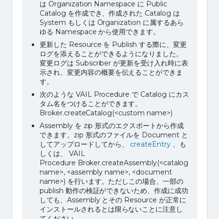
は Organization Namespace に Public
Catalog を作成でき、作成された Catalog は
System もしくは Organization に属するあら
ゆる Namespace から使用できます。
更新した Resource を Publish する際に、変更
ログを添えることができるようになりました。
変更ログは Subscriber が更新を受け入れ時に表
示され、変更内容の概要を伝えることができま
す。
次のような VAIL Procedure で Catalog にカス
タム名をつけることができます。
Broker.createCatalog(<custom name>)
Assembly を zip 形式のエクスポートから作成
できます。zip 形式のファイルを Document と
してアップロードしてから、
createEntry
、も
しくは、 VAIL
Procedure Broker.createAssembly(<catalog
name>, <assembly name>, <document
name>) を行います。ただしこの場合、一部の
publish 動作の検証ができないため、作成に成功
しても、Assembly とその Resource が正常に
インストールされるとは限らないことに注意し
てください。