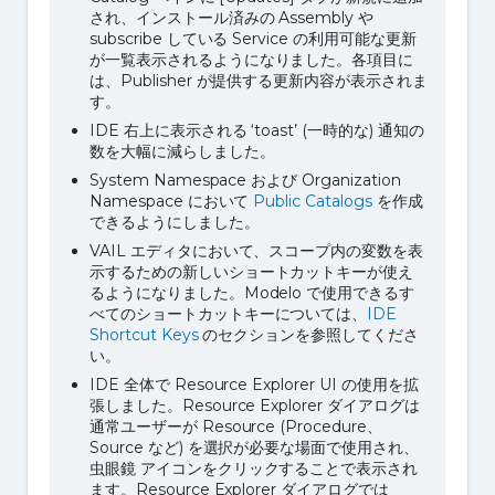
され、インストール済みの Assembly や
subscribe している Service の利用可能な更新
が一覧表示されるようになりました。各項目に
は、Publisher が提供する更新内容が表示されま
す。
IDE 右上に表示される ‘toast’ (一時的な) 通知の
数を大幅に減らしました。
System Namespace および Organization
Namespace において
Public Catalogs
を作成
できるようにしました。
VAIL エディタにおいて、スコープ内の変数を表
示するための新しいショートカットキーが使え
るようになりました。Modelo で使用できるす
べてのショートカットキーについては、
IDE
Shortcut Keys
のセクションを参照してくださ
い。
IDE 全体で Resource Explorer UI の使用を拡
張しました。Resource Explorer ダイアログは
通常ユーザーが Resource (Procedure、
Source など) を選択が必要な場面で使用され、
虫眼鏡 アイコンをクリックすることで表示され
ます。Resource Explorer ダイアログでは