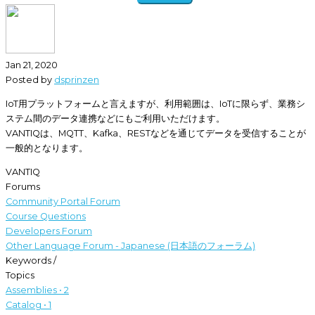
Jan 21, 2020
Posted by
dsprinzen
IoT用プラットフォームと言えますが、利用範囲は、IoTに限らず、業務シ
ステム間のデータ連携などにもご利用いただけます。
VANTIQは、MQTT、Kafka、RESTなどを通じてデータを受信することが
一般的となります。
VANTIQ
Forums
Community Portal Forum
Course Questions
Developers Forum
Other Language Forum - Japanese (日本語のフォーラム)
Keywords /
Topics
Assemblies • 2
Catalog • 1