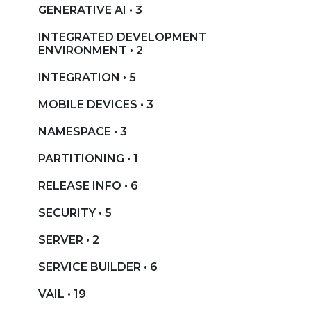
GENERATIVE AI • 3
INTEGRATED DEVELOPMENT
ENVIRONMENT • 2
INTEGRATION • 5
MOBILE DEVICES • 3
NAMESPACE • 3
PARTITIONING • 1
RELEASE INFO • 6
SECURITY • 5
SERVER • 2
SERVICE BUILDER • 6
VAIL • 19