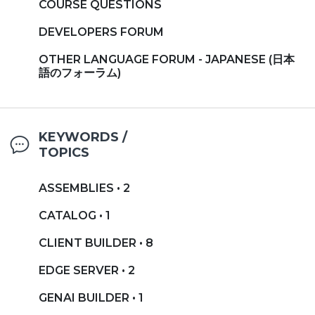
COURSE QUESTIONS
DEVELOPERS FORUM
OTHER LANGUAGE FORUM - JAPANESE (日本
語のフォーラム)
KEYWORDS /
TOPICS
ASSEMBLIES • 2
CATALOG • 1
CLIENT BUILDER • 8
EDGE SERVER • 2
GENAI BUILDER • 1